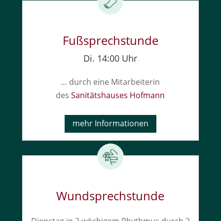
Fußsprechstunde
Di. 14:00 Uhr
… durch eine Mitarbeiterin
des
Sanitätshauses Hofmann
mehr Informationen
Wundsprechstunde