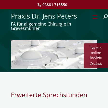
03881 715550
Praxis Dr. Jens Peters
FA für allgemeine Chirurgie in
Grevesmühlen
Termin
online
buchen
Erweiterte Sprechstunden